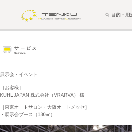
目的・用
展示会・イベント
［お客様］
KUHL JAPAN 株式会社（VRARVA） 様
［東京オートサロン・大阪オートメッセ］
・展示会ブース（180㎡）