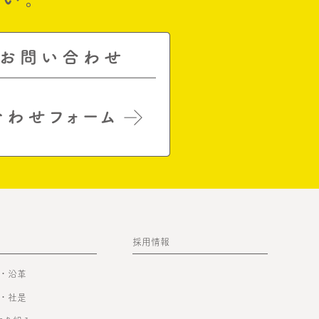
採用情報
・沿革
・社是