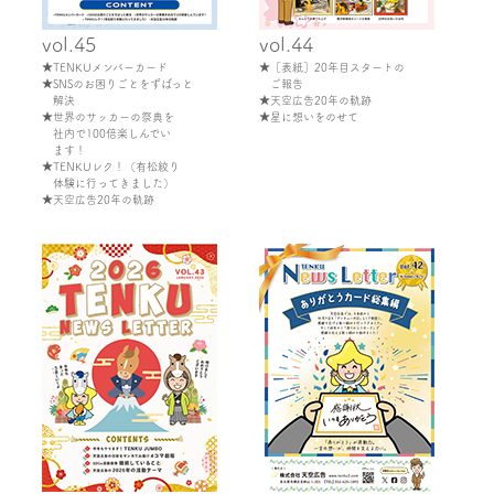
vol.45
vol.44
★TENKUメンバーカード
★［表紙］20年目スタートの
★SNSのお困りごとをずばっと
ご報告
解決
★天空広告20年の軌跡
★世界のサッカーの祭典を
★星に想いをのせて
社内で100倍楽しんでい
ます！
★TENKUレク！（有松絞り
体験に行ってきました）
★天空広告20年の軌跡